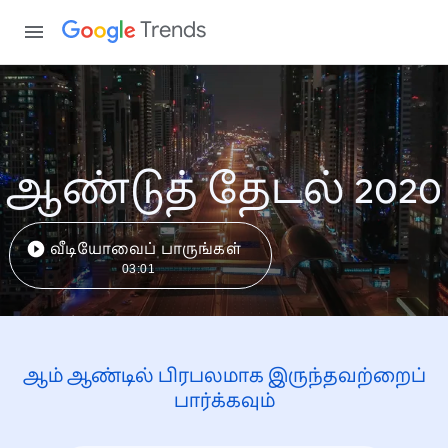
Trends
ஆண்டுத் தேடல் 2020
வீடியோவைப் பாருங்கள்
03:01
ஆம் ஆண்டில் பிரபலமாக இருந்தவற்றைப்
பார்க்கவும்