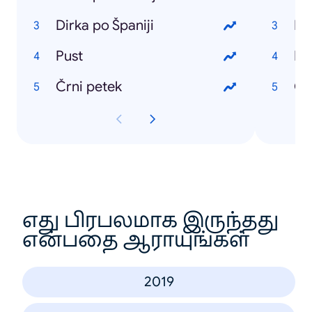
Dirka po Španiji
Ko
Pust
Di
Črni petek
Ob
எது பிரபலமாக இருந்தது
என்பதை ஆராயுங்கள்
2019