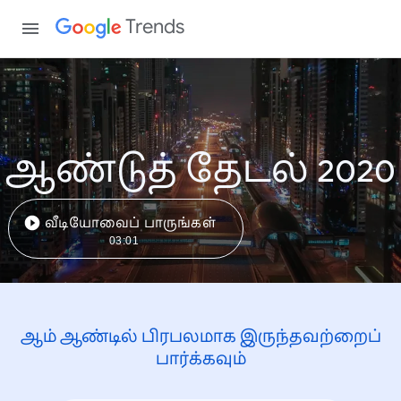
Trends
ஆண்டுத் தேடல் 2020
வீடியோவைப் பாருங்கள்
03:01
ஆம் ஆண்டில் பிரபலமாக இருந்தவற்றைப்
பார்க்கவும்