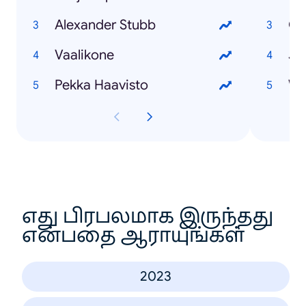
Alexander Stubb
Ol
Vaalikone
Ju
Pekka Haavisto
Wi
எது பிரபலமாக இருந்தது
என்பதை ஆராயுங்கள்
2023