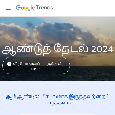
Trends
ஆண்டுத் தேடல் 2024
வீடியோவைப் பாருங்கள்
03:57
ஆம் ஆண்டில் பிரபலமாக இருந்தவற்றைப்
பார்க்கவும்