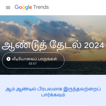
Trends
ஆண்டுத் தேடல் 2024
வீடியோவைப் பாருங்கள்
03:57
ஆம் ஆண்டில் பிரபலமாக இருந்தவற்றைப்
பார்க்கவும்