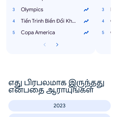
Olympics
Ba
Tiến Trình Biến Đổi Khí Hậu
Ch
Copa America
Ch
எது பிரபலமாக இருந்தது
என்பதை ஆராயுங்கள்
2023