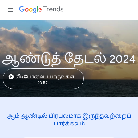
Trends
ஆண்டுத் தேடல் 2024
வீடியோவைப் பாருங்கள்
03:57
ஆம் ஆண்டில் பிரபலமாக இருந்தவற்றைப்
பார்க்கவும்