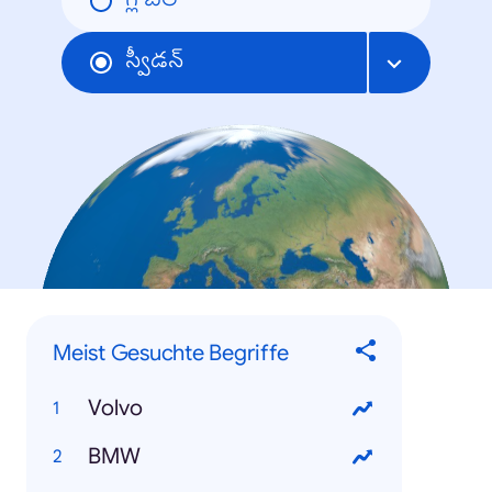
గ్లోబల్
స్వీడన్
Meist Gesuchte Begriffe
Volvo
BMW