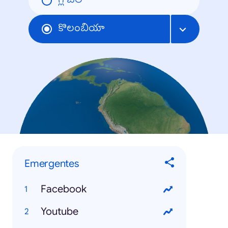
గ్లోబల్
కొలంబియా
Emergentes
Facebook
Youtube