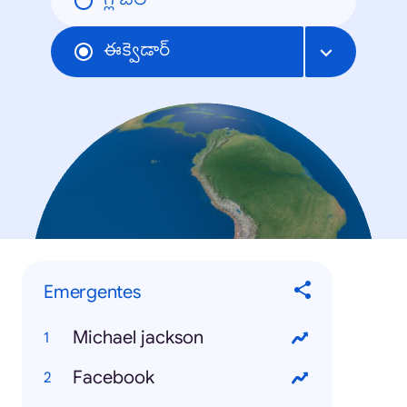
గ్లోబల్
ఈక్వెడార్
Emergentes
Michael jackson
Facebook