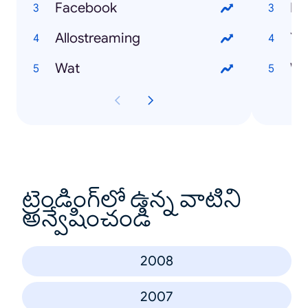
Facebook
Bo
Allostreaming
Ya
Wat
We
ట్రెండింగ్‌లో ఉన్న వాటిని
అన్వేషించండి
2008
2007