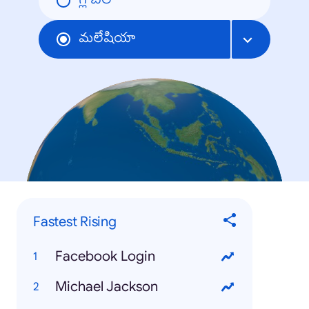
గ్లోబల్
మలేషియా
Fastest Rising
Facebook Login
Michael Jackson