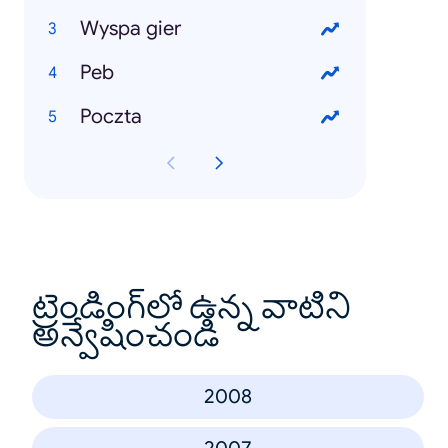
Wyspa gier
Peb
Poczta
ట్రెండింగ్‌లో ఉన్న వాటిని
అన్వేషించండి
2008