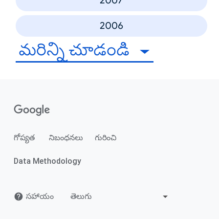
2007
2006
మరిన్ని చూడండి
గోప్యత
నిబంధనలు
గురించి
Data Methodology
సహాయం