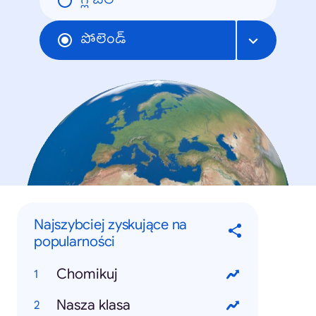
గ్లోబల్
పోలెండ్
Najszybciej zyskujące na
popularności
Chomikuj
Nasza klasa