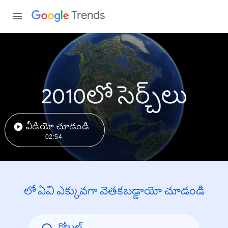
Trends
2010లో సెర్చ్‌లు
వీడియో చూడండి
02:54
లో ఏవి ఎక్కువగా వెతకబడ్డాయో చూడండి