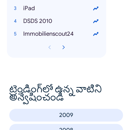
iPad
DSDS 2010
Immobilienscout24
ట్రెండింగ్‌లో ఉన్న వాటిని
అన్వేషించండి
2009