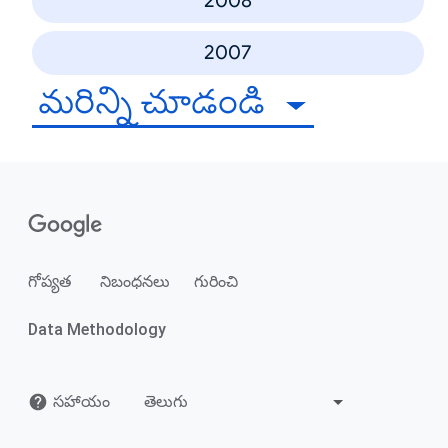
2008
2007
మరిన్ని చూడండి
గోప్యత
నిబంధనలు
గురించి
Data Methodology
సహాయం