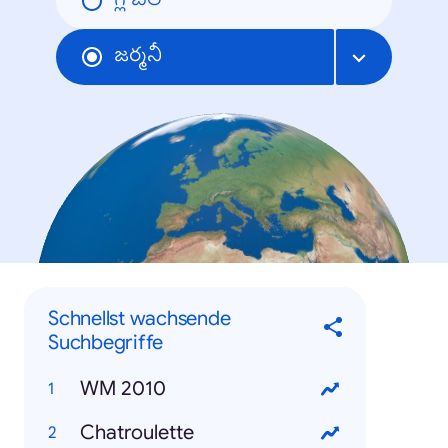
గ్లోబల్
జర్మనీ
Schnellst wachsende
Suchbegriffe
WM 2010
Chatroulette