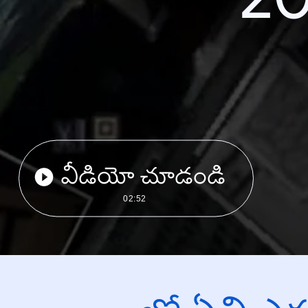
వీడియో చూడండి
02:52