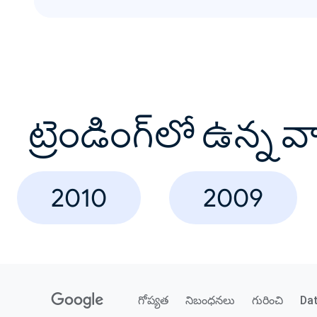
ట్రెండింగ్‌లో ఉన్న 
2010
2009
గోప్యత
నిబంధనలు
గురించి
Da