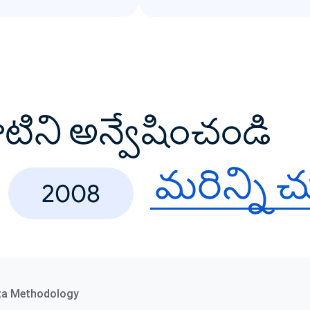
వాటిని అన్వేషించండి
మరిన్ని 
2008
ta Methodology