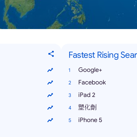
Fastest Rising Sea
Google+
Facebook
iPad 2
塑化劑
iPhone 5