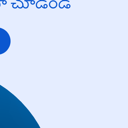
యో చూడండి