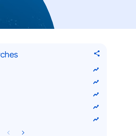
rches