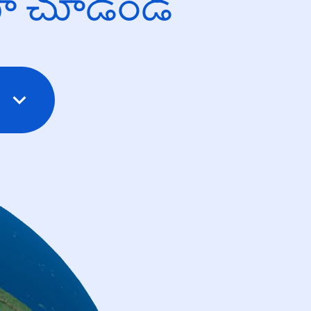
యో చూడండి