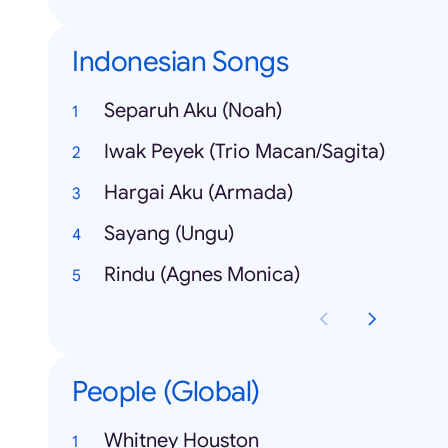
Indonesian Songs
Separuh Aku (Noah)
Iwak Peyek (Trio Macan/Sagita)
Hargai Aku (Armada)
Sayang (Ungu)
Rindu (Agnes Monica)
People (Global)
Whitney Houston