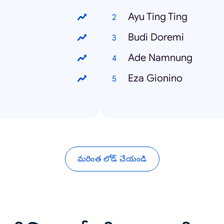
Ayu Ting Ting
Budi Doremi
Ade Namnung
Eza Gionino
మరింత లోడ్ చేయండి