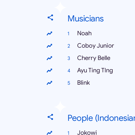
Musicians
Noah
Coboy Junior
Cherry Belle
Ayu Ting TIng
Blink
People (Indonesia
Jokowi