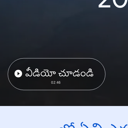
వీడియో చూడండి
02:46