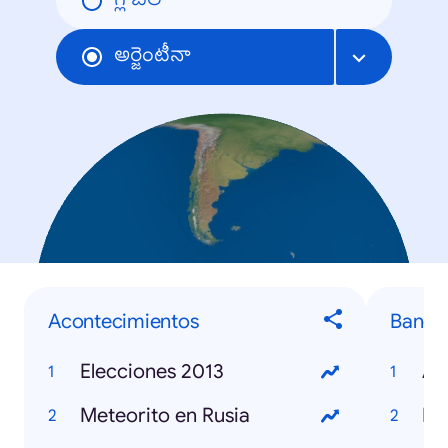
గ్లోబల్
అర్జెంటీనా
Acontecimientos
Banda
Elecciones 2013
Ag
Meteorito en Rusia
Ne