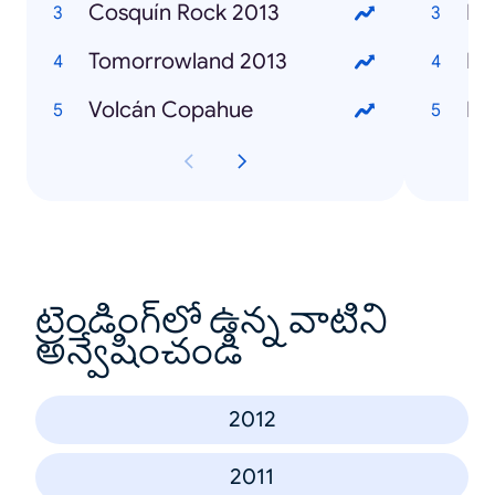
Cosquín Rock 2013
Ka
Tomorrowland 2013
Ma
Volcán Copahue
Br
ట్రెండింగ్‌లో ఉన్న వాటిని
అన్వేషించండి
2012
2011