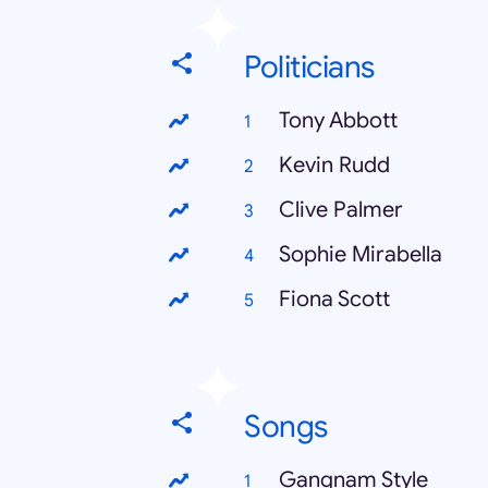
Politicians
Tony Abbott
Kevin Rudd
Clive Palmer
Sophie Mirabella
Fiona Scott
Songs
Gangnam Style