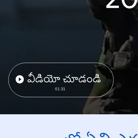
వీడియో చూడండి
01:31