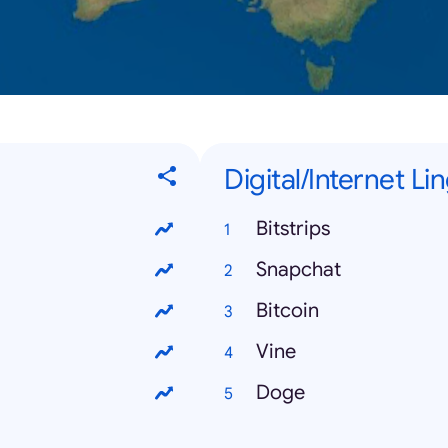
Digital/Internet Li
Bitstrips
Snapchat
Bitcoin
Vine
Doge