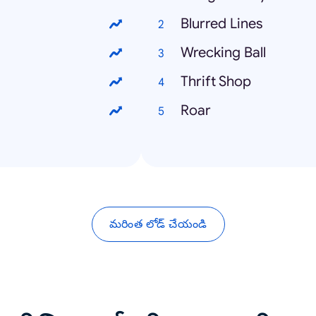
Blurred Lines
Wrecking Ball
Thrift Shop
Roar
మరింత లోడ్ చేయండి