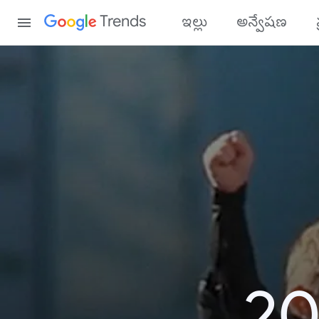
Content
Trends
ఇల్లు
అన్వేషణ
20