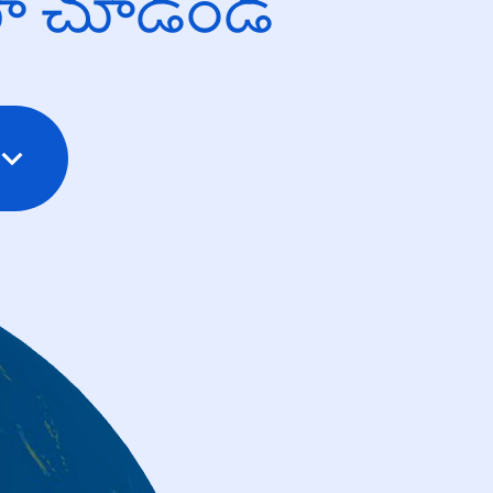
యో చూడండి