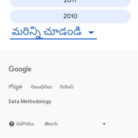
2011
2010
మరిన్ని చూడండి
గోప్యత
నిబంధనలు
గురించి
Data Methodology
సహాయం