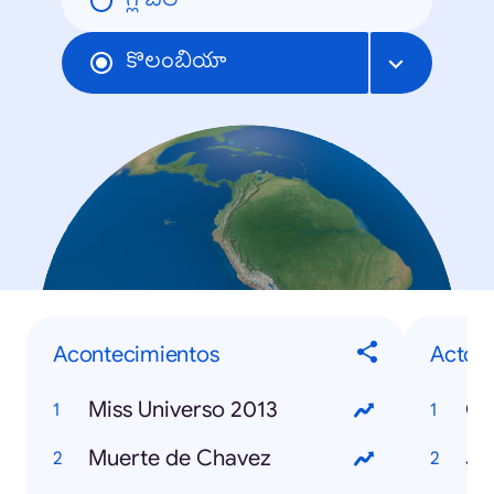
గ్లోబల్
కొలంబియా
Acontecimientos
Actor
Miss Universo 2013
Co
Muerte de Chavez
Jo