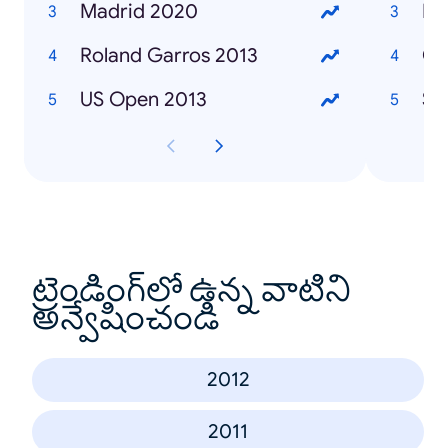
Madrid 2020
Ma
Roland Garros 2013
Ca
US Open 2013
Sa
ట్రెండింగ్‌లో ఉన్న వాటిని
అన్వేషించండి
2012
2011