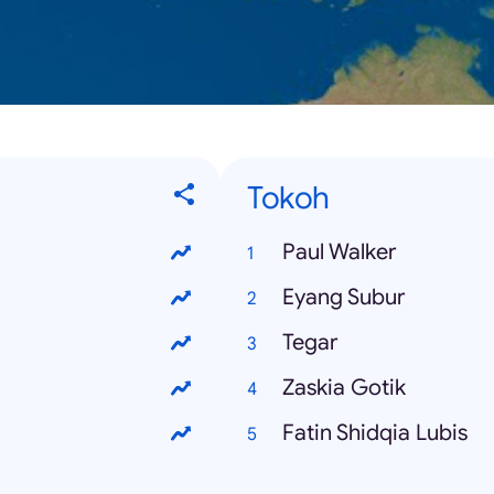
Tokoh
Paul Walker
Eyang Subur
Tegar
Zaskia Gotik
Fatin Shidqia Lubis