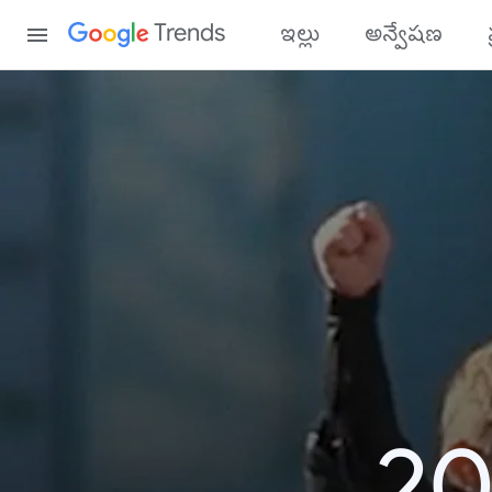
Content
Trends
ఇల్లు
అన్వేషణ
20