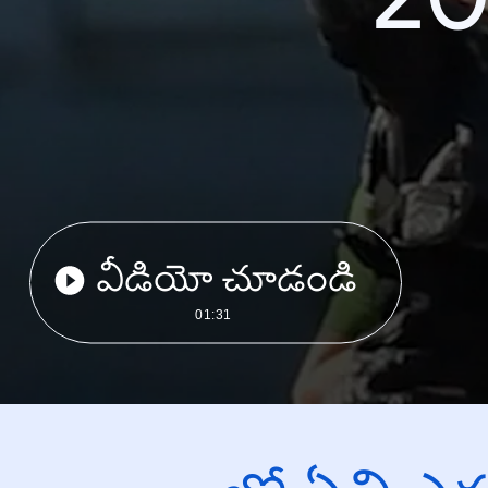
వీడియో చూడండి
01:31