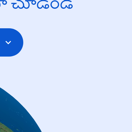
యో చూడండి