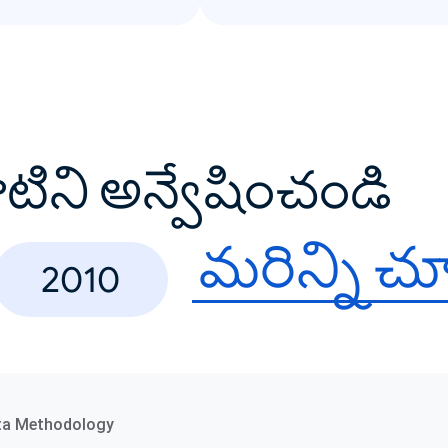
వాటిని అన్వేషించండి
మరిన్ని చ
2010
ta Methodology