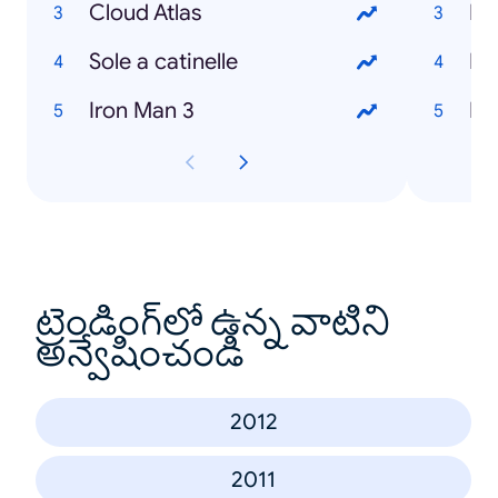
Cloud Atlas
Re
Sole a catinelle
Lo
Iron Man 3
La
ట్రెండింగ్‌లో ఉన్న వాటిని
అన్వేషించండి
2012
2011