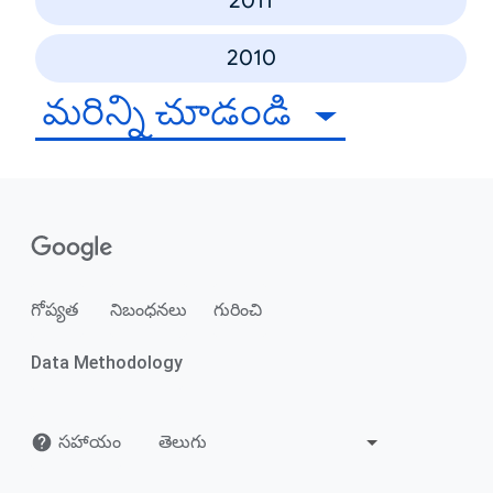
2011
2010
మరిన్ని చూడండి
గోప్యత
నిబంధనలు
గురించి
Data Methodology
సహాయం