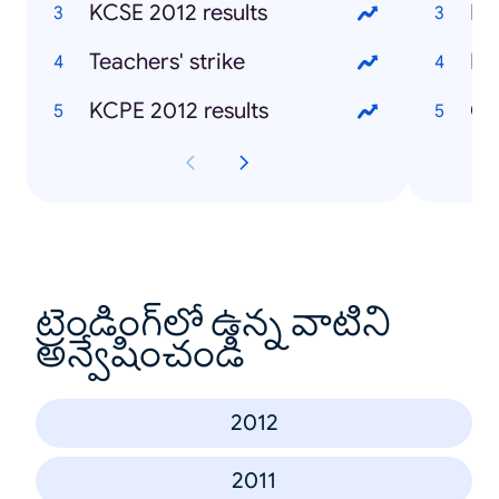
KCSE 2012 results
Mu
Teachers' strike
Ke
KCPE 2012 results
Ch
ట్రెండింగ్‌లో ఉన్న వాటిని
అన్వేషించండి
2012
2011