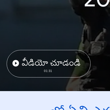
వీడియో చూడండి
01:31