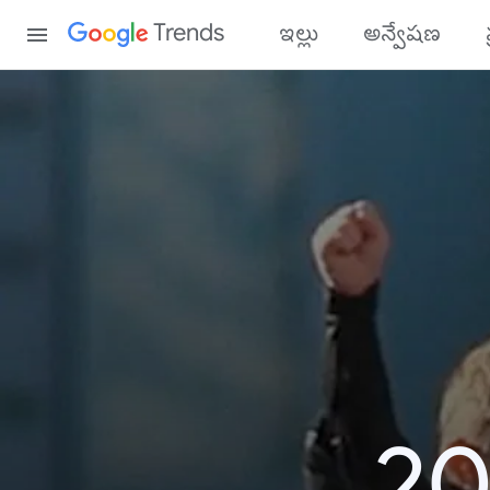
Content
Trends
ఇల్లు
అన్వేషణ
20