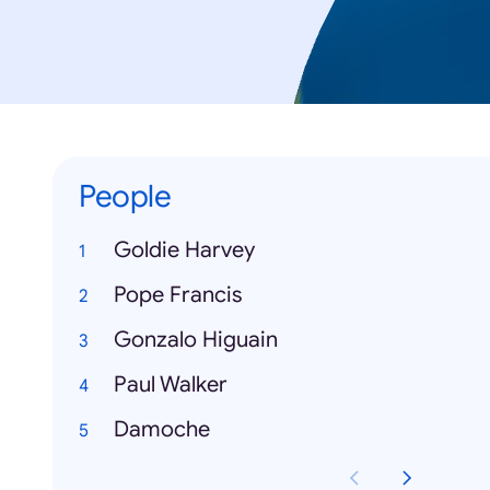
People
Goldie Harvey
Pope Francis
Gonzalo Higuain
Paul Walker
Damoche