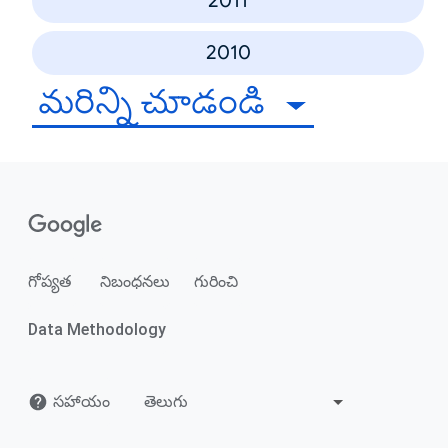
2011
2010
మరిన్ని చూడండి
గోప్యత
నిబంధనలు
గురించి
Data Methodology
సహాయం