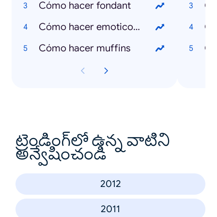
Cómo hacer fondant
Qu
Cómo hacer emoticones
Qu
Cómo hacer muffins
Qu
ట్రెండింగ్‌లో ఉన్న వాటిని
అన్వేషించండి
2012
2011