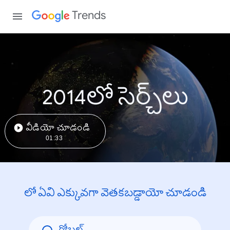
Trends
2014లో సెర్చ్‌లు
వీడియో చూడండి
01:33
లో ఏవి ఎక్కువగా వెతకబడ్డాయో చూడండి