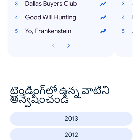
Dallas Buyers Club
Ju
Good Will Hunting
Fa
Yo, Frankenstein
Al
ట్రెండింగ్‌లో ఉన్న వాటిని
అన్వేషించండి
2013
2012