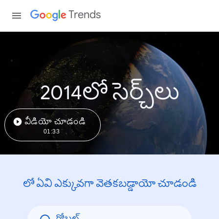
Trends
2014లో సెర్చ్‌లు
వీడియో చూడండి
01:33
లో ఏవి ఎక్కువగా వెతకబడ్డాయో చూడండి