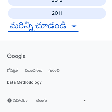
2012
2011
మరిన్ని చూడండి
గోప్యత
నిబంధనలు
గురించి
Data Methodology
సహాయం