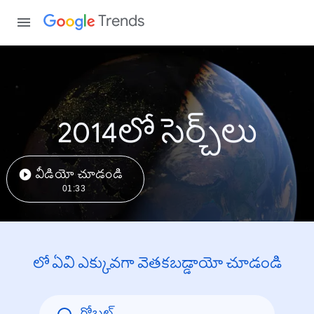
Trends
2014లో సెర్చ్‌లు
వీడియో చూడండి
01:33
లో ఏవి ఎక్కువగా వెతకబడ్డాయో చూడండి