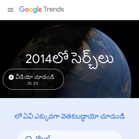
Trends
2014లో సెర్చ్‌లు
వీడియో చూడండి
01:33
లో ఏవి ఎక్కువగా వెతకబడ్డాయో చూడండి