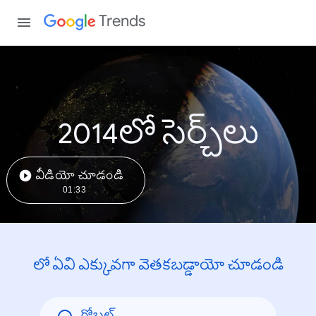
Trends
2014లో సెర్చ్‌లు
వీడియో చూడండి
01:33
లో ఏవి ఎక్కువగా వెతకబడ్డాయో చూడండి