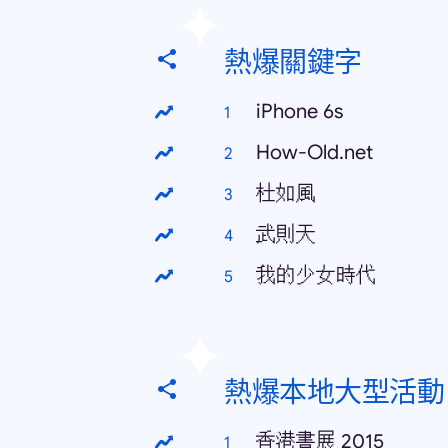
熱爆關鍵字
iPhone 6s
How-Old.net
杜如風
武則天
我的少女時代
熱爆本地大型活動
香港書展 2015