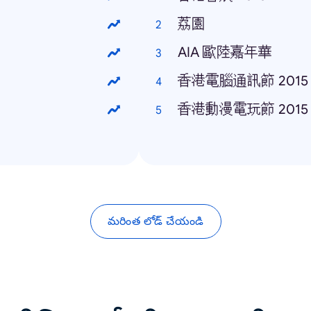
荔園
AIA 歐陸嘉年華
香港電腦通訊節 2015
香港動漫電玩節 2015
మరింత లోడ్ చేయండి