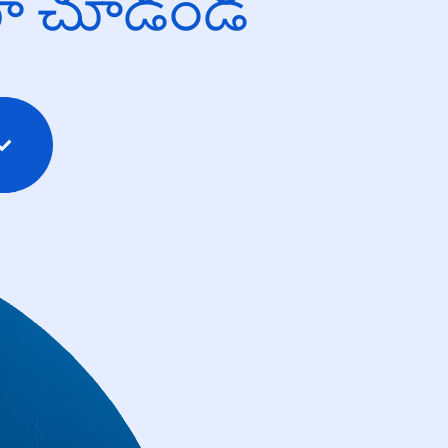
యో చూడండి