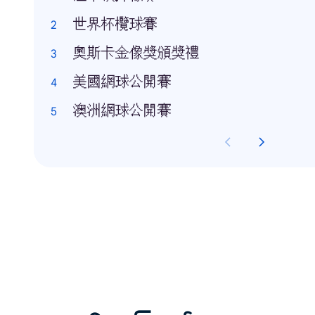
世界杯欖球賽
奧斯卡金像獎頒獎禮
美國網球公開賽
澳洲網球公開賽