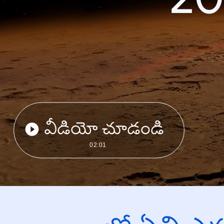
వీడియో చూడండి
02:01