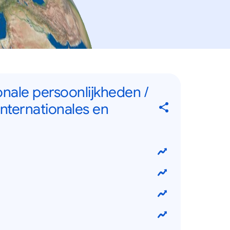
onale persoonlijkheden /
internationales en