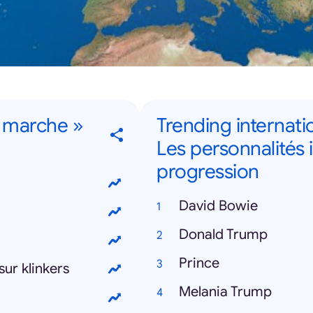
 marche »
Trending internati
Les personnalités 
progression
David Bowie
Donald Trump
Prince
ur klinkers
Melania Trump