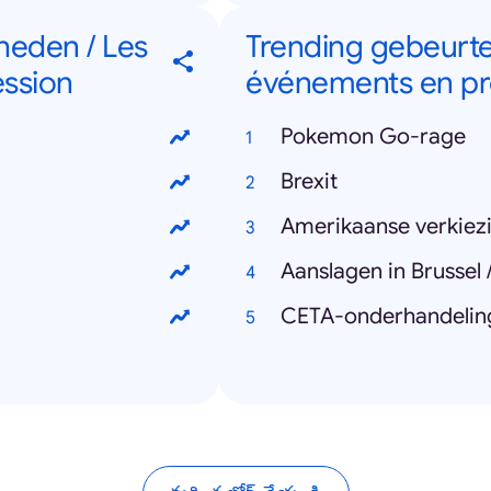
heden / Les
Trending gebeurte
ession
événements en pr
Pokemon Go-rage
Brexit
Amerikaanse verkiezi
Aanslagen in Brussel /
CETA-onderhandeling