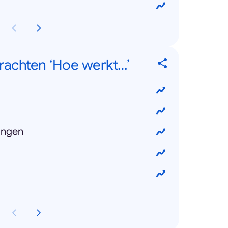
rachten ‘Hoe werkt…’
ingen