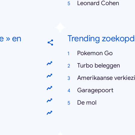
Leonard Cohen
e » en
Trending zoekopd
Pokemon Go
Turbo beleggen
Amerikaanse verkiez
Garagepoort
De mol