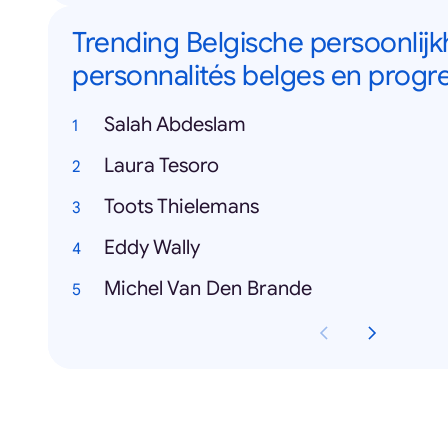
Trending Belgische persoonlijk
personnalités belges en progr
Salah Abdeslam
Laura Tesoro
Toots Thielemans
Eddy Wally
Michel Van Den Brande