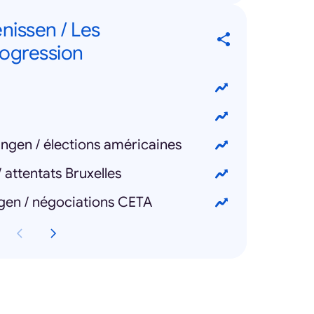
nissen / Les
ogression
ngen / élections américaines
 attentats Bruxelles
en / négociations CETA