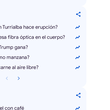
n Turrialba hace erupción?
sa fibra óptica en el cuerpo?
 Trump gana?
omo manzana?
arne al aire libre?
l con café