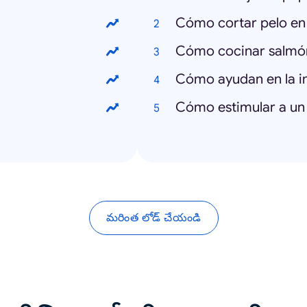
Cómo cortar pelo en
Cómo cocinar salmón
Cómo ayudan en la in
Cómo estimular a un
మరింత లోడ్ చేయండి