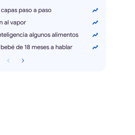
 capas paso a paso
 al vapor
teligencia algunos alimentos
 bebé de 18 meses a hablar