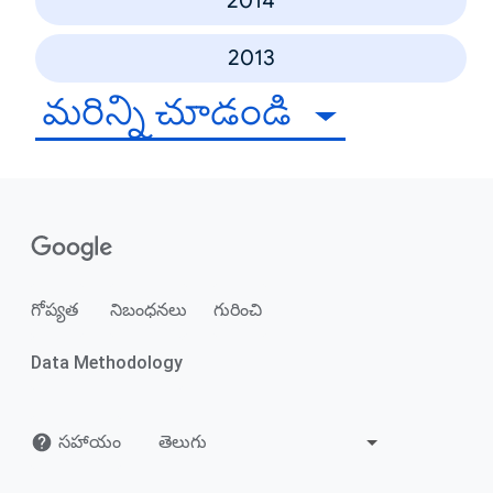
2014
2013
మరిన్ని చూడండి
గోప్యత
నిబంధనలు
గురించి
Data Methodology
సహాయం