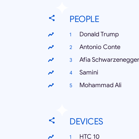
PEOPLE
Donald Trump
Antonio Conte
Afia Schwarzenegge
Samini
Mohammad Ali
DEVICES
HTC 10