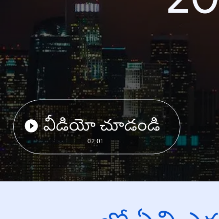
వీడియో చూడండి
02:01