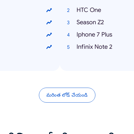
HTC One
Season Z2
Iphone 7 Plus
Infinix Note 2
మరింత లోడ్ చేయండి