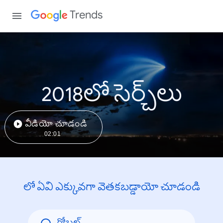
Trends
2018లో సెర్చ్‌లు
వీడియో చూడండి
02:01
లో ఏవి ఎక్కువగా వెతకబడ్డాయో చూడండి