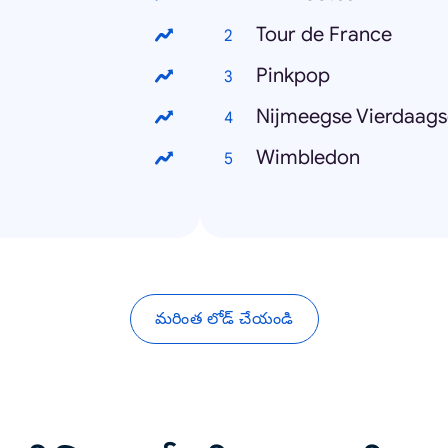
Tour de France
Pinkpop
Nijmeegse Vierdaags
Wimbledon
మరింత లోడ్ చేయండి