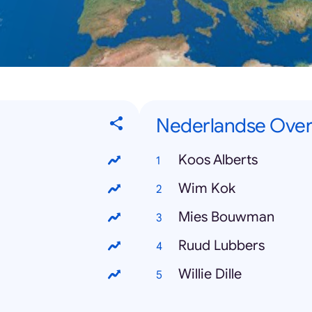
Nederlandse Ove
Koos Alberts
Wim Kok
Mies Bouwman
Ruud Lubbers
Willie Dille