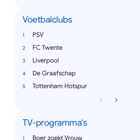
Voetbalclubs
PSV
FC Twente
Liverpool
De Graafschap
Tottenham Hotspur
TV-programma's
Boer zoekt Vrouw