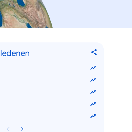
rledenen