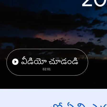
వీడియో చూడండి
02:01