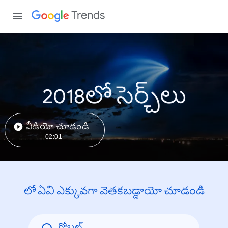
Trends
2018లో సెర్చ్‌లు
వీడియో చూడండి
02:01
లో ఏవి ఎక్కువగా వెతకబడ్డాయో చూడండి