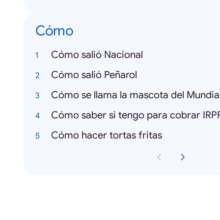
Cómo
Cómo salió Nacional
Cómo salió Peñarol
Cómo se llama la mascota del Mundia
Cómo saber si tengo para cobrar IRP
Cómo hacer tortas fritas