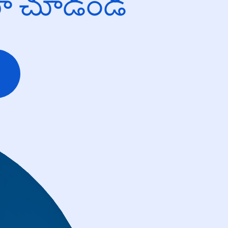
యో చూడండి