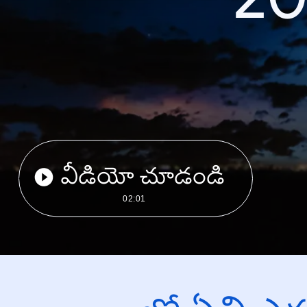
వీడియో చూడండి
02:01