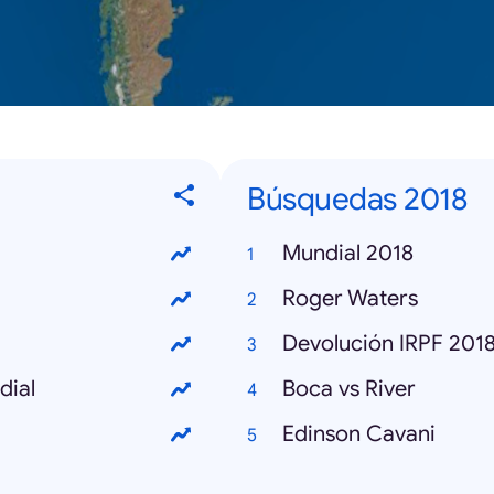
Búsquedas 2018
Mundial 2018
Roger Waters
Devolución IRPF 201
dial
Boca vs River
Edinson Cavani