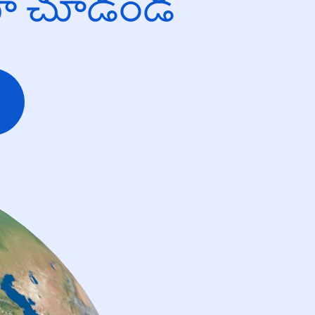
యో చూడండి