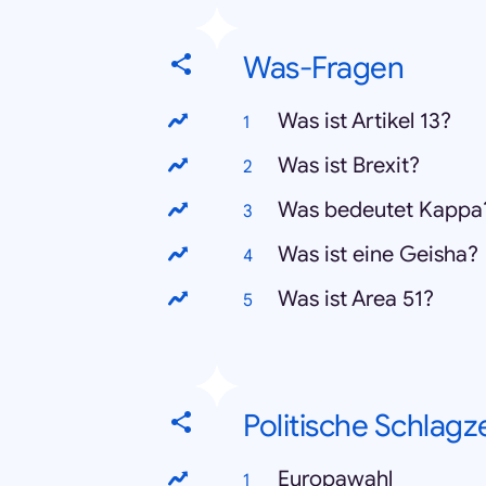
Was-Fragen
Was ist Artikel 13?
Was ist Brexit?
Was bedeutet Kappa
Was ist eine Geisha?
Was ist Area 51?
Politische Schlagz
Europawahl