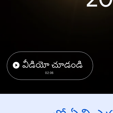
వీడియో చూడండి
02:06