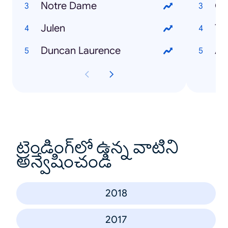
Notre Dame
Julen
Th
Duncan Laurence
Av
ట్రెండింగ్‌లో ఉన్న వాటిని
అన్వేషించండి
2018
2017