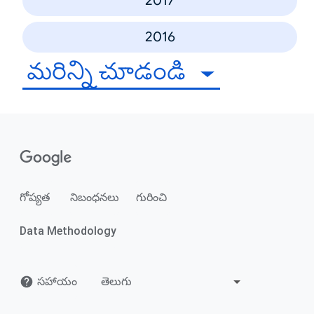
2017
2016
మరిన్ని చూడండి
గోప్యత
నిబంధనలు
గురించి
Data Methodology
సహాయం