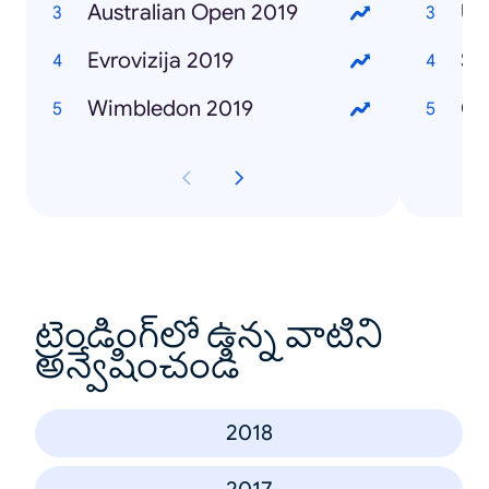
Australian Open 2019
Ub
Evrovizija 2019
Se
Wimbledon 2019
Če
ట్రెండింగ్‌లో ఉన్న వాటిని
అన్వేషించండి
2018