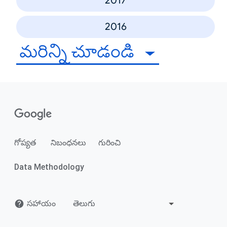
2017
2016
మరిన్ని చూడండి
గోప్యత
నిబంధనలు
గురించి
Data Methodology
సహాయం