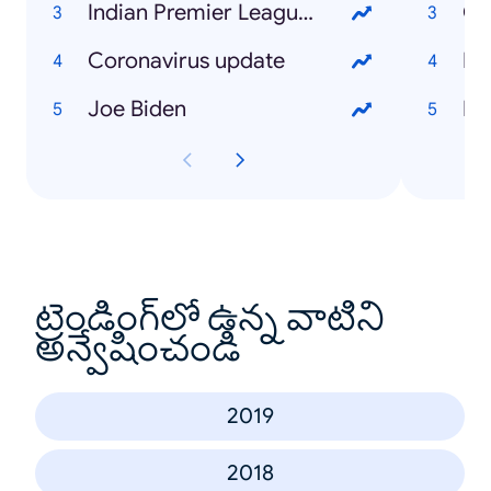
Indian Premier League (IPL)
Co
Coronavirus update
Di
Joe Biden
Bi
ట్రెండింగ్‌లో ఉన్న వాటిని
అన్వేషించండి
2019
2018