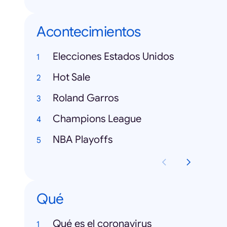
Acontecimientos
Elecciones Estados Unidos
Hot Sale
Roland Garros
Champions League
NBA Playoffs
Qué
Qué es el coronavirus