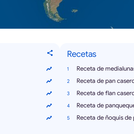
Recetas
Receta de medialuna
Receta de pan caser
Receta de flan caser
Receta de panquequ
Receta de ñoquis de