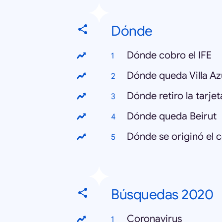
Dónde
Dónde cobro el IFE
Dónde queda Villa Az
Dónde retiro la tarje
Dónde queda Beirut
Dónde se originó el 
Búsquedas 2020
Coronavirus