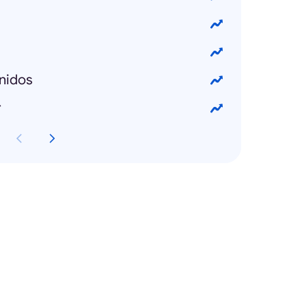
nidos
r