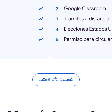
Google Classroom
Trámites a distancia
Elecciones Estados U
Permiso para circula
మరింత లోడ్ చేయండి