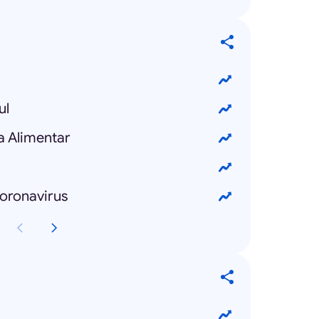
ul
ta Alimentar
coronavirus