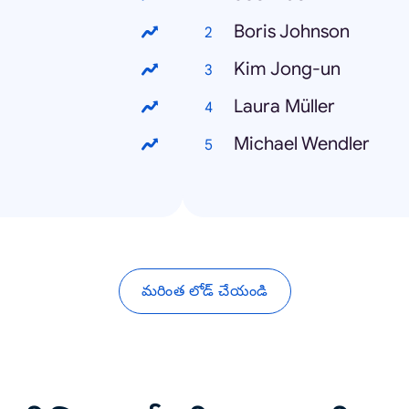
Boris Johnson
Kim Jong-un
Laura Müller
Michael Wendler
మరింత లోడ్ చేయండి