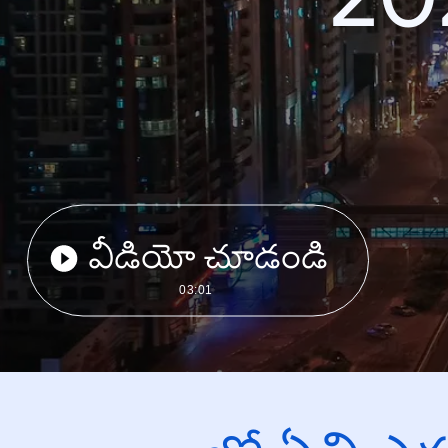
వీడియో చూడండి
03:01