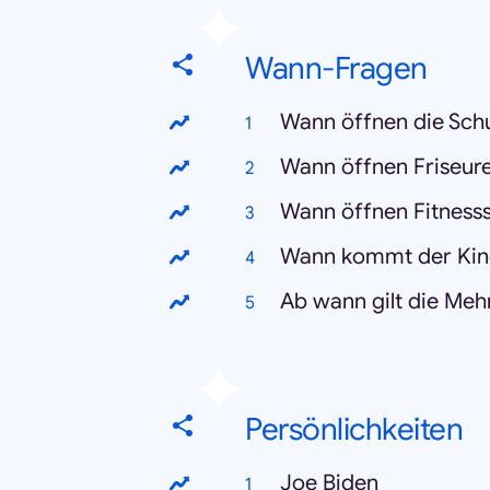
Wann-Fragen
Wann öffnen die Sch
Wann öffnen Friseur
Wann öffnen Fitness
Wann kommt der Kin
Ab wann gilt die Me
Persönlichkeiten
Joe Biden