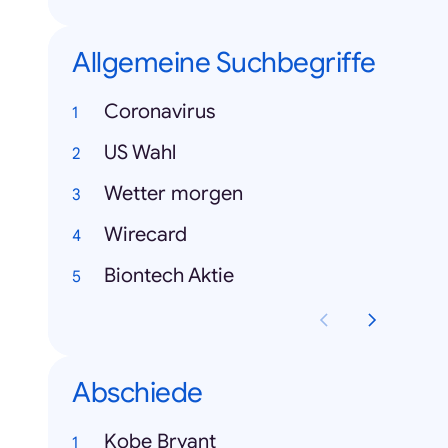
Allgemeine Suchbegriffe
Coronavirus
US Wahl
Wetter morgen
Wirecard
Biontech Aktie
Abschiede
Kobe Bryant