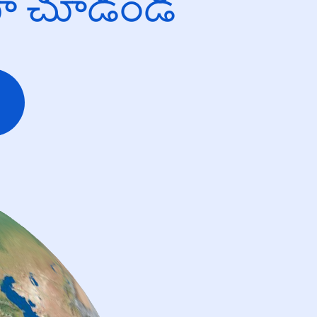
యో చూడండి