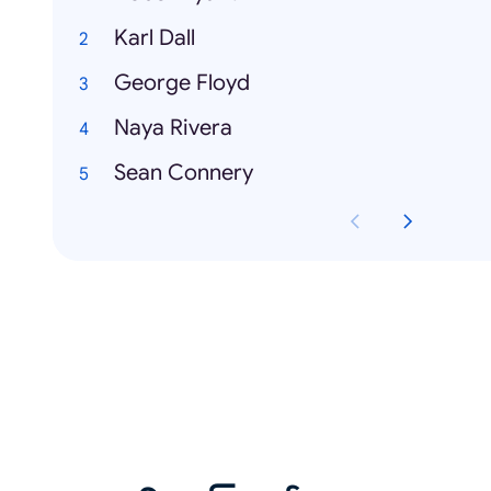
Karl Dall
George Floyd
Naya Rivera
Sean Connery