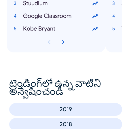
Stuudium
Jo
Google Classroom
Mi
Kobe Bryant
To
ట్రెండింగ్‌లో ఉన్న వాటిని
అన్వేషించండి
2019
2018