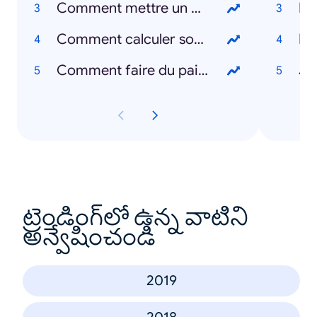
Comment mettre un masque ?
Le
Comment calculer son IMC ?
Le
Comment faire du pain ?
Je
ట్రెండింగ్‌లో ఉన్న వాటిని
అన్వేషించండి
2019