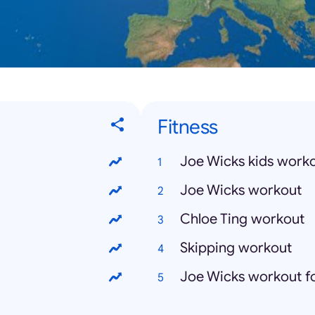
Fitness
Joe Wicks kids work
Joe Wicks workout
Chloe Ting workout
Skipping workout
Joe Wicks workout fo