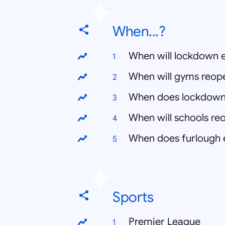
When...?
When will lockdown 
When will gyms reop
When does lockdown 
When will schools re
When does furlough 
Sports
Premier League