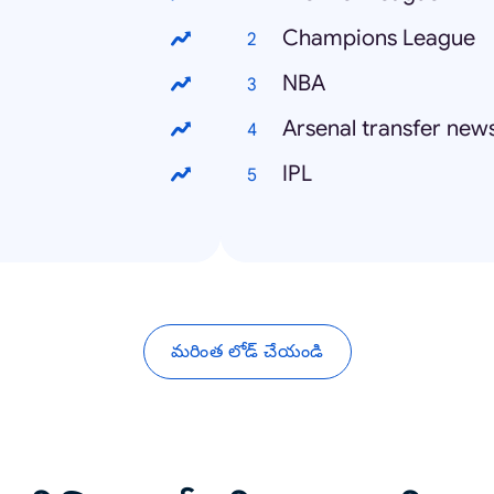
Champions League
NBA
Arsenal transfer new
IPL
మరింత లోడ్ చేయండి