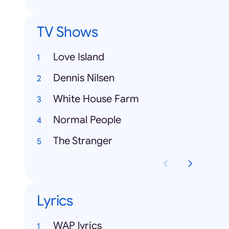
TV Shows
Love Island
Dennis Nilsen
White House Farm
Normal People
The Stranger
Lyrics
WAP lyrics