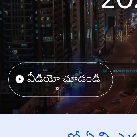
వీడియో చూడండి
03:01