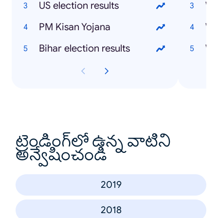
US election results
Wh
PM Kisan Yojana
Wh
Bihar election results
Wh
ట్రెండింగ్‌లో ఉన్న వాటిని
అన్వేషించండి
2019
2018